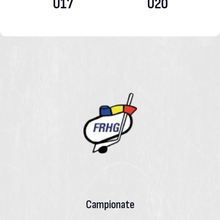
U17
U20
Campionate