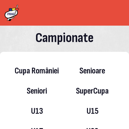
Campionate
Cupa României
Senioare
Seniori
SuperCupa
U13
U15