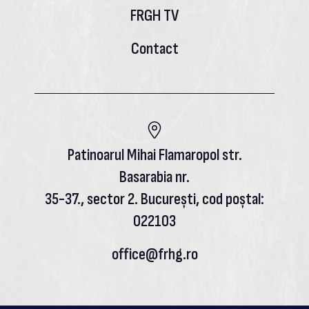
FRGH TV
Contact
Patinoarul Mihai Flamaropol str.
Basarabia nr.
35-37., sector 2. București, cod poștal:
022103
office@frhg.ro