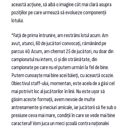
această acțiune, să aibă o imagine cât mai clară asupra
pozițiilor pe care urmează să evolueze componenții
lotului.
“Față de prima întrunire, am restrâns lotul acum. Am
avut, atunci, 60 de jucători convocați, rămânând pe
parcus 40. Acum, am chemat 25 de jucători, nu doar din
campionatul nu intern, ci și din străinătate, din
campionate pe care nu el putem urmări la fel de bine.
Putem cunoaște mai bine acei băieți, cu această ocazie.
Obiectivul staff-ului, momentan, este acela de a găsi cel
mai potrivit loc al jucătorilor în linii. Nu este ușor să
găsim aceste formații, avem nevoie de multe
antrenamente și meciuri amicale, iar jucătorii să fie sub o
presiune ceva mai mare, condiții în care se vede mai bine
caracterul! Vom juca un meci școală contra naționalei