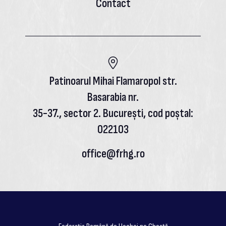
Contact
Patinoarul Mihai Flamaropol str.
Basarabia nr.
35-37., sector 2. București, cod poștal:
022103
office@frhg.ro