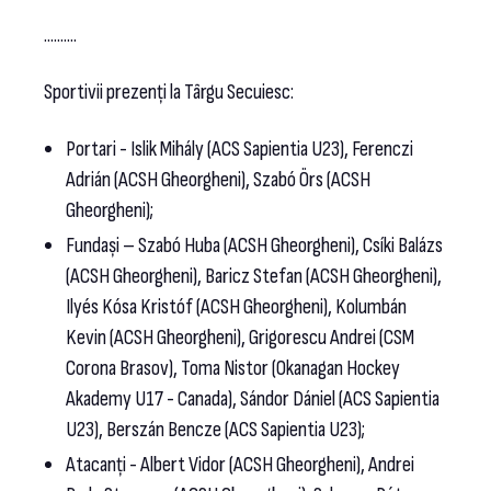
..........
Sportivii prezenți la Târgu Secuiesc:
Portari - Islik Mihály (ACS Sapientia U23), Ferenczi
Adrián (ACSH Gheorgheni), Szabó Örs (ACSH
Gheorgheni);
Fundași – Szabó Huba (ACSH Gheorgheni), Csíki Balázs
(ACSH Gheorgheni), Baricz Stefan (ACSH Gheorgheni),
Ilyés Kósa Kristóf (ACSH Gheorgheni), Kolumbán
Kevin (ACSH Gheorgheni), Grigorescu Andrei (CSM
Corona Brasov), Toma Nistor (Okanagan Hockey
Akademy U17 - Canada), Sándor Dániel (ACS Sapientia
U23), Berszán Bencze (ACS Sapientia U23);
Atacanți - Albert Vidor (ACSH Gheorgheni), Andrei