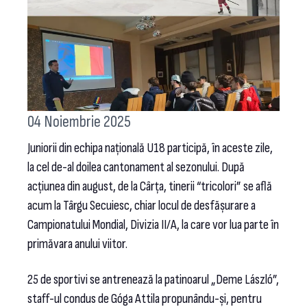
04 Noiembrie 2025
Juniorii din echipa națională U18 participă, în aceste zile,
la cel de-al doilea cantonament al sezonului. După
acțiunea din august, de la Cârța, tinerii “tricolori” se află
acum la Târgu Secuiesc, chiar locul de desfășurare a
Campionatului Mondial, Divizia II/A, la care vor lua parte în
primăvara anului viitor.
25 de sportivi se antrenează la patinoarul „Deme László”,
staff-ul condus de Góga Attila propunându-și, pentru