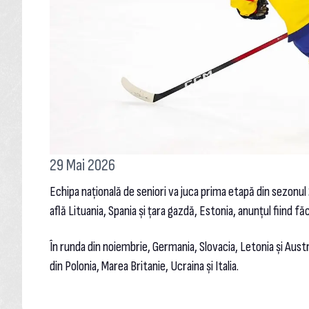
29 Mai 2026
Echipa națională de seniori va juca prima etapă din sezonu
află Lituania, Spania și țara gazdă, Estonia, anunțul fiind f
În runda din noiembrie, Germania, Slovacia, Letonia și Austr
din Polonia, Marea Britanie, Ucraina și Italia.