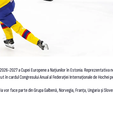
l 2026-2027 a Cupei Europene a Națiunilor în Estonia. Reprezentativa n
ăcut în cardul Congresului Anual al Federației Internaționale de Hochei p
ia vor face parte din Grupa Galbenă, Norvegia, Franța, Ungaria și Sloveni