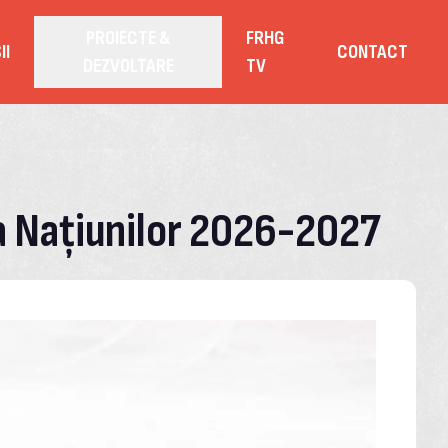
PROIECTE &
FRHG
II
CONTACT
DEZVOLTARE
TV
 a Națiunilor 2026-2027