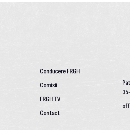
Conducere FRGH
Pat
Comisii
35-
FRGH TV
of
Contact