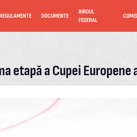
BIROUL
REGULAMENTE
DOCUMENTE
COMIS
FEDERAL
ima etapă a Cupei Europene