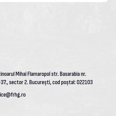
inoarul Mihai Flamaropol str. Basarabia nr.
37., sector 2. București, cod poștal: 022103
fice@frhg.ro