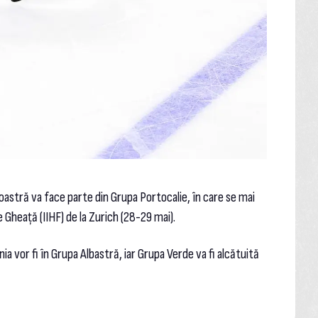
oastră va face parte din Grupa Portocalie, în care se mai
e Gheață (IIHF) de la Zurich (28-29 mai).
a vor fi în Grupa Albastră, iar Grupa Verde va fi alcătuită