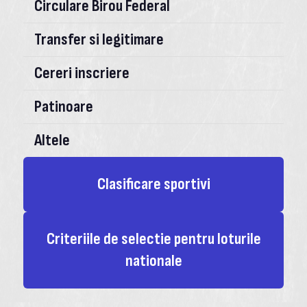
Circulare Birou Federal
Transfer si legitimare
Cereri inscriere
Patinoare
Altele
Clasificare sportivi
Criteriile de selectie pentru loturile
nationale